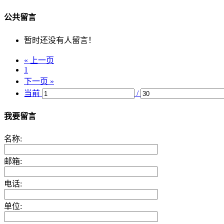
公共留言
暂时还没有人留言！
« 上一页
1
下一页 »
当前
/
我要留言
名称:
邮箱:
电话:
单位: